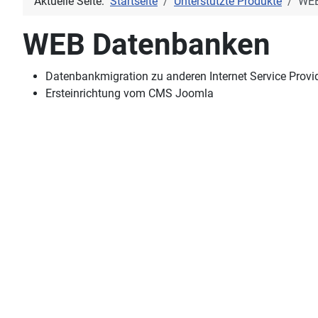
Aktuelle Seite:
Startseite
Unterstützte Produkte
WEB
WEB Datenbanken
Datenbankmigration zu anderen Internet Service Provi
Ersteinrichtung vom CMS Joomla